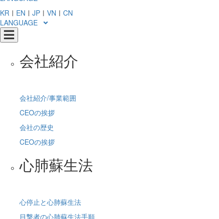
KR
ㅣ
EN
ㅣ
JP
ㅣ
VN
ㅣ
CN
LANGUAGE
会社紹介
会社紹介/事業範囲
CEOの挨拶
会社の歴史
CEOの挨拶
心肺蘇生法
心停止と心肺蘇生法
目撃者の心肺蘇生法手順