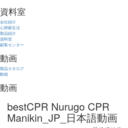
資料室
会社紹介
心肺蘇生法
製品紹介
資料室
顧客センター
動画
製品カタログ
動画
動画
bestCPR Nurugo CPR
Manikin_JP_日本語動画