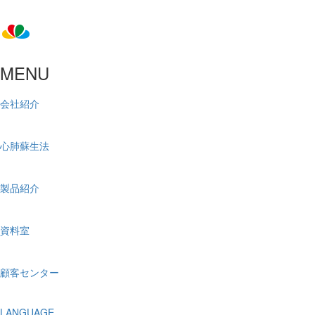
MENU
会社紹介
心肺蘇生法
製品紹介
資料室
顧客センター
LANGUAGE