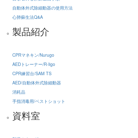
自動体外式除細動器の使用方法
心肺蘇生法Q&A
製品紹介
CPRマネキン/Nurugo
AEDトレーナー/R-ligo
CPR練習台/SAM TS
AED/自動体外式除細動器
消耗品
手指消毒用/ベストショット
資料室