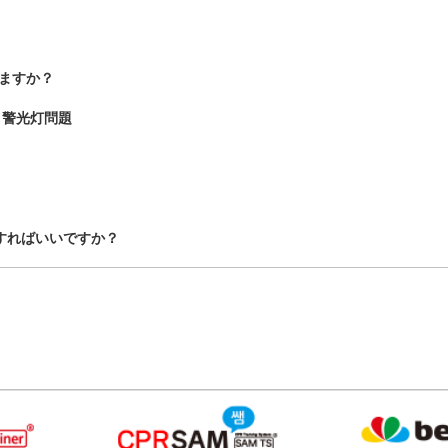
きますか？
 警光灯問題
すればいいですか？