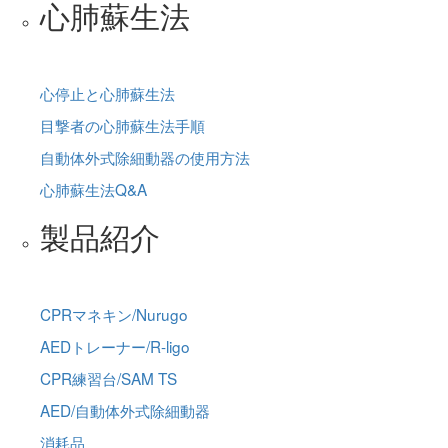
心肺蘇生法
心停止と心肺蘇生法
目撃者の心肺蘇生法手順
自動体外式除細動器の使用方法
心肺蘇生法Q&A
製品紹介
CPRマネキン/Nurugo
AEDトレーナー/R-ligo
CPR練習台/SAM TS
AED/自動体外式除細動器
消耗品