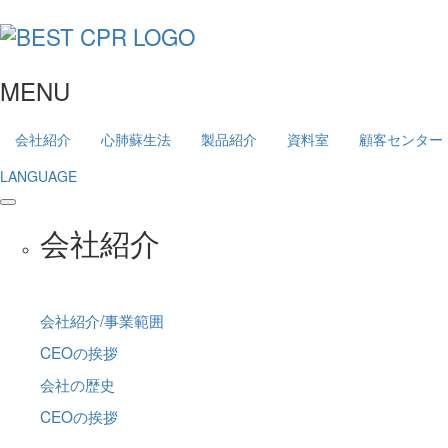
MENU
会社紹介
心肺蘇生法
製品紹介
資料室
顧客センター
LANGUAGE
会社紹介
会社紹介/事業範囲
CEOの挨拶
会社の歴史
CEOの挨拶